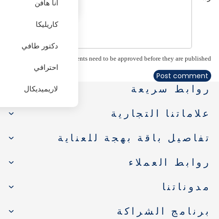
آنا هافن
كاريليكا
أكثر
دكتور طافي
Please note, comments need to be approved before they are published.
احترافي
Post comment
روابط سريعة
لاريميديكال
علاماتنا التجارية
تفاصيل باقة بهجة للعناية
روابط العملاء
مدوناتنا
برنامج الشراكة