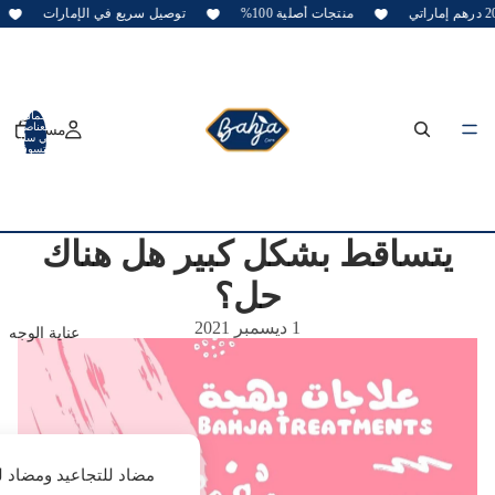
منتجات أصلية 100%
توصيل سريع في الإمارات
إجمالي
مسكن
العناصر
في سلة
التسوق:
0
يتساقط بشكل كبير هل هناك
حل؟
1 ديسمبر 2021
عناية الوجه
مضاد للتجاعيد ومضاد 