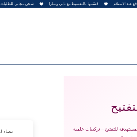
د الاستلام
قسّمها بالتقسيط مع تابي وتمارا
شحن مجاني للطلبات التي تزيد قيمتها
تفتيح
مستهدفة للتفتيح – تركيبات علمية
مضاد لل