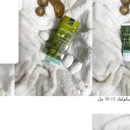
2٪ 50 مل